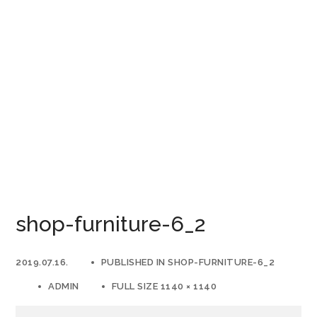
shop-furniture-6_2
2019.07.16.
PUBLISHED IN
SHOP-FURNITURE-6_2
ADMIN
FULL SIZE 1140 × 1140