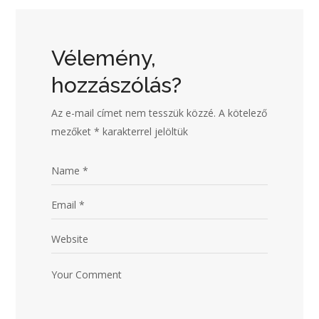
Vélemény,
hozzászólás?
Az e-mail címet nem tesszük közzé.
A kötelező
mezőket
*
karakterrel jelöltük