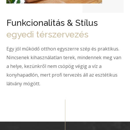
Funkcionalitás & Stílus
egyedi térszervezés
Egy jól működő otthon egyszerre szép és praktikus.
Nincsenek kihasználatlan terek, mindennek meg van
a helye, kezünkről nem csöpög végig a víz a
konyhapadlón, mert profi tervezés áll az esztétikus
látvány mögött.