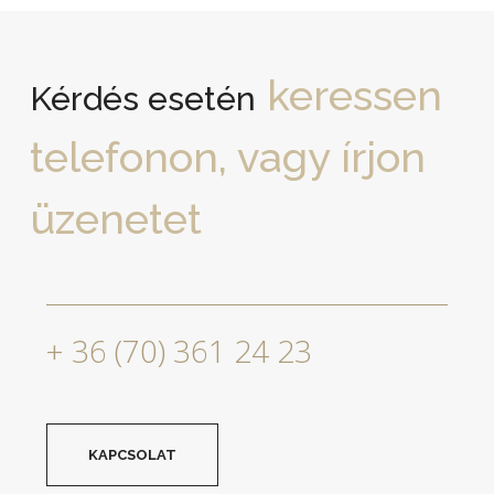
keressen
Kérdés esetén
telefonon, vagy írjon
üzenetet
+ 36 (70) 361 24 23
KAPCSOLAT