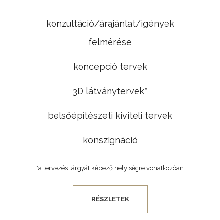
konzultáció/árajánlat/igények
felmérése
koncepció tervek
3D látványtervek*
belsőépítészeti kiviteli tervek
konszignáció
*a tervezés tárgyát képező helyiségre vonatkozóan
RÉSZLETEK