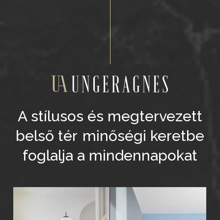
A stílusos és megtervezett
belső tér
minőségi keretbe
foglalja a mindennapokat