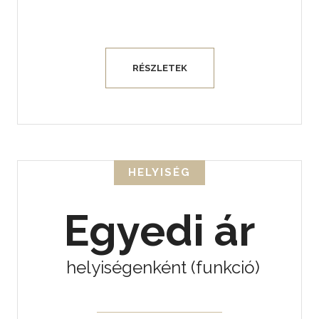
RÉSZLETEK
HELYISÉG
Egyedi ár
helyiségenként (funkció)