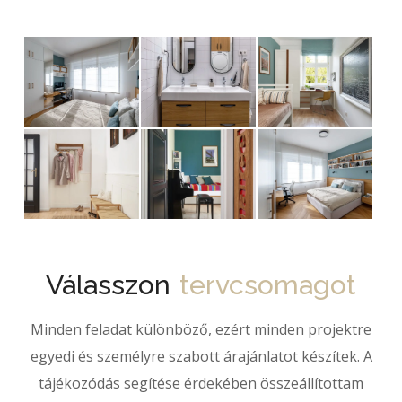
Válasszon
tervcsomagot
Minden feladat különböző, ezért minden projektre
egyedi és személyre szabott árajánlatot készítek. A
tájékozódás segítése érdekében összeállítottam