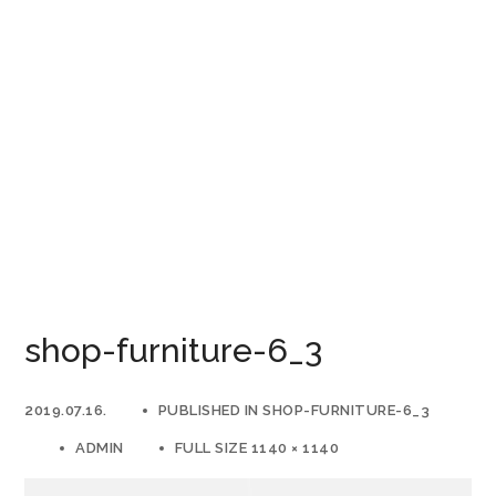
shop-furniture-6_3
2019.07.16.
PUBLISHED IN
SHOP-FURNITURE-6_3
ADMIN
FULL SIZE 1140 × 1140