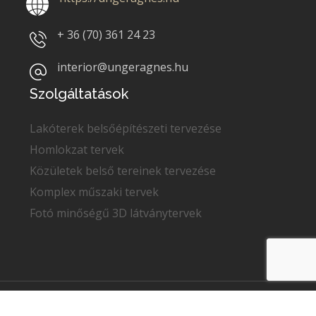
+ 36 (70)
361 24 23
interior@ungeragnes.hu
Szolgáltatások
Lakóterek belsőépítészeti tervezése
Homlokzat tervek
Közületek belső tereinek tervezése
Komplex műszaki tervek
Fotó minőségű 3D látványtervek
Copyright © 2022
Unger Ágnes
. Minden jog fenntartva.