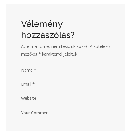
Vélemény,
hozzászólás?
Az e-mail címet nem tesszük közzé.
A kötelező
mezőket
*
karakterrel jelöltük