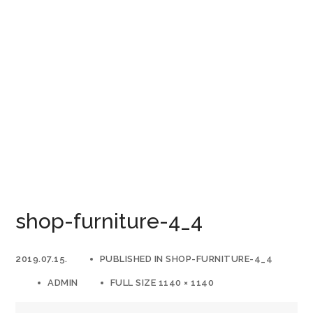
shop-furniture-4_4
2019.07.15.
PUBLISHED IN
SHOP-FURNITURE-4_4
ADMIN
FULL SIZE 1140 × 1140