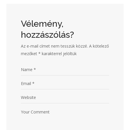
Vélemény,
hozzászólás?
Az e-mail címet nem tesszük közzé.
A kötelező
mezőket
*
karakterrel jelöltük