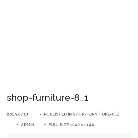
shop-furniture-8_1
2019.07.15.
PUBLISHED IN
SHOP-FURNITURE-8_1
ADMIN
FULL SIZE 1140 × 1140