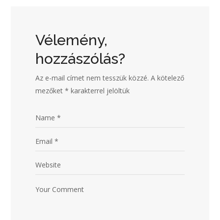
Vélemény,
hozzászólás?
Az e-mail címet nem tesszük közzé.
A kötelező
mezőket
*
karakterrel jelöltük