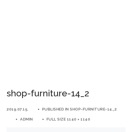
shop-furniture-14_2
2019.07.15.
PUBLISHED IN
SHOP-FURNITURE-14_2
ADMIN
FULL SIZE 1140 × 1140