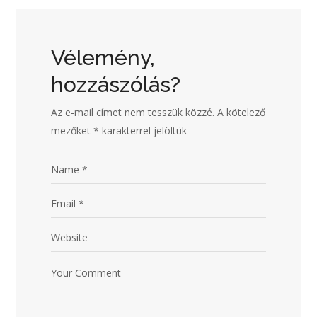
Vélemény,
hozzászólás?
Az e-mail címet nem tesszük közzé.
A kötelező
mezőket
*
karakterrel jelöltük