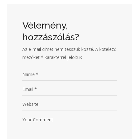
Vélemény,
hozzászólás?
Az e-mail címet nem tesszük közzé.
A kötelező
mezőket
*
karakterrel jelöltük