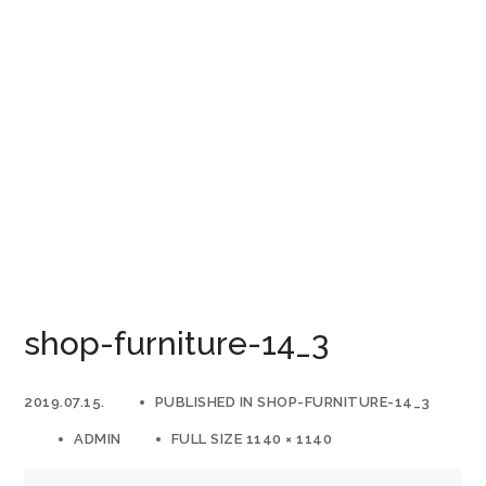
shop-furniture-14_3
2019.07.15.
PUBLISHED IN
SHOP-FURNITURE-14_3
ADMIN
FULL SIZE 1140 × 1140