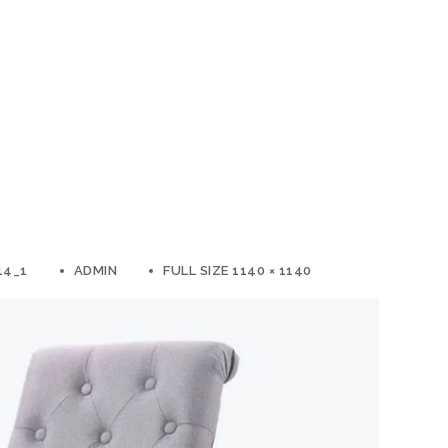
14_1
ADMIN
FULL SIZE 1140 × 1140