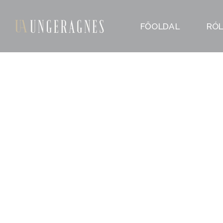
FŐOLDAL
RÓ