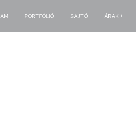
LAM
PORTFÓLIÓ
SAJTÓ
ÁRAK