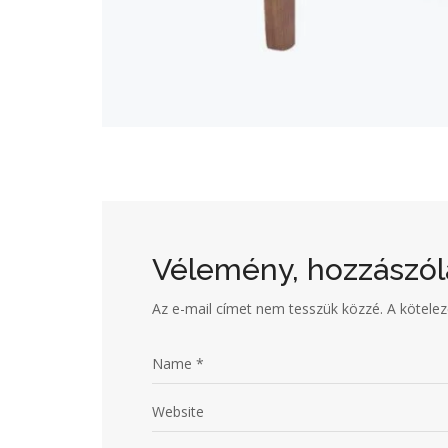
Vélemény, hozzászól
Az e-mail címet nem tesszük közzé.
A kötele