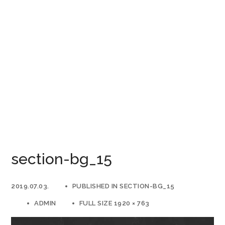
section-bg_15
2019.07.03.
PUBLISHED IN
SECTION-BG_15
ADMIN
FULL SIZE 1920 × 763