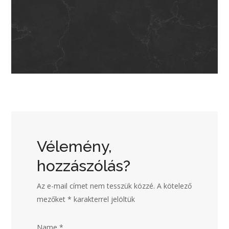
Vélemény,
hozzászólás?
Az e-mail címet nem tesszük közzé.
A kötelező
mezőket
*
karakterrel jelöltük