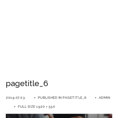
pagetitle_6
2019.07.03.
PUBLISHED IN
PAGETITLE_6
ADMIN
FULL SIZE 1920 × 550