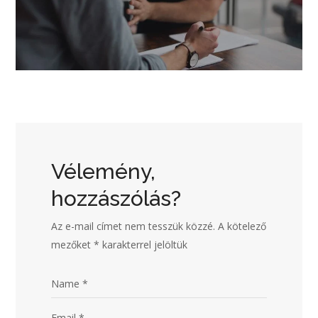
Vélemény,
hozzászólás?
Az e-mail címet nem tesszük közzé.
A kötelező
mezőket
*
karakterrel jelöltük