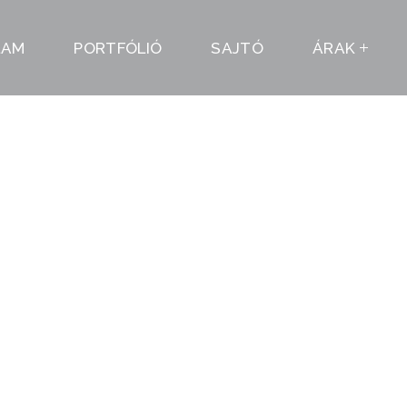
LAM
PORTFÓLIÓ
SAJTÓ
ÁRAK