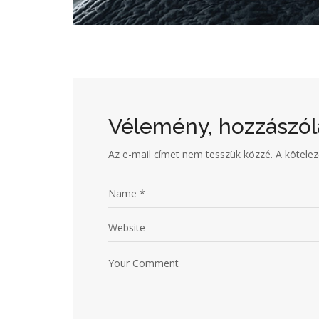
Vélemény, hozzászól
Az e-mail címet nem tesszük közzé.
A kötele