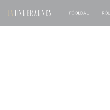
FŐOLDAL
RÓ