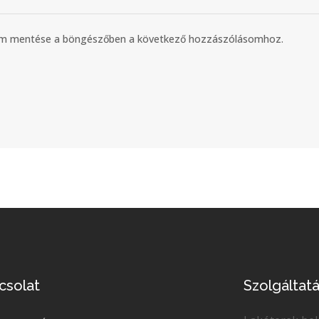
mem mentése a böngészőben a következő hozzászólásomhoz.
csolat
Szolgáltat