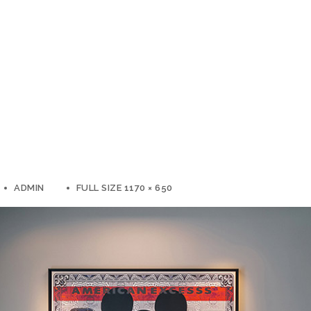
ADMIN
FULL SIZE 1170 × 650