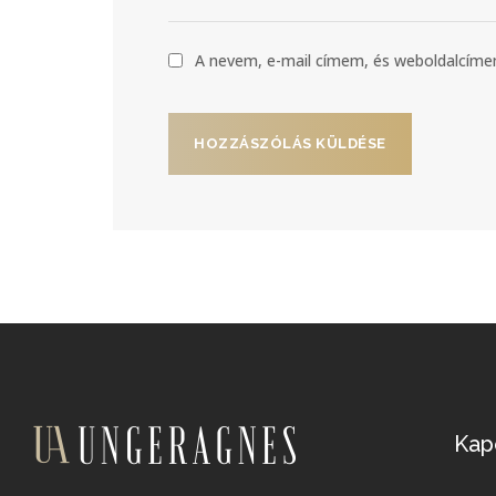
A nevem, e-mail címem, és weboldalcí
Kap