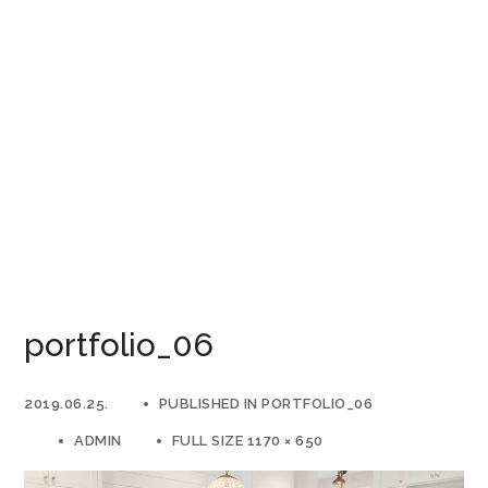
portfolio_06
2019.06.25.
PUBLISHED IN
PORTFOLIO_06
ADMIN
FULL SIZE 1170 × 650