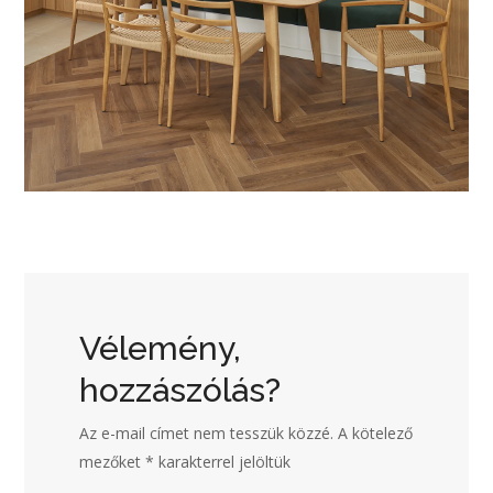
Vélemény,
hozzászólás?
Az e-mail címet nem tesszük közzé.
A kötelező
mezőket
*
karakterrel jelöltük