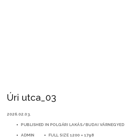
Úri utca_03
2026.02.03.
PUBLISHED IN
POLGÁRI LAKÁS/BUDAI VÁRNEGYED
ADMIN
FULL SIZE 1200 × 1798