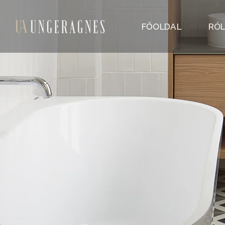
FŐOLDAL
RÓ