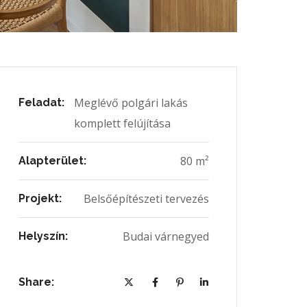
Meglévő polgári lakás
Feladat:
komplett felújítása
80 m²
Alapterület:
Belsőépítészeti tervezés
Projekt:
Budai várnegyed
Helyszín:
Share: