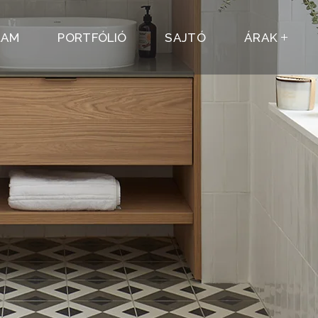
LAM
PORTFÓLIÓ
SAJTÓ
ÁRAK