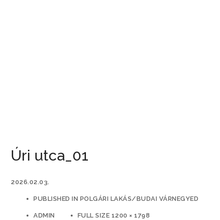
Úri utca_01
2026.02.03.
PUBLISHED IN
POLGÁRI LAKÁS/BUDAI VÁRNEGYED
ADMIN
FULL SIZE 1200 × 1798