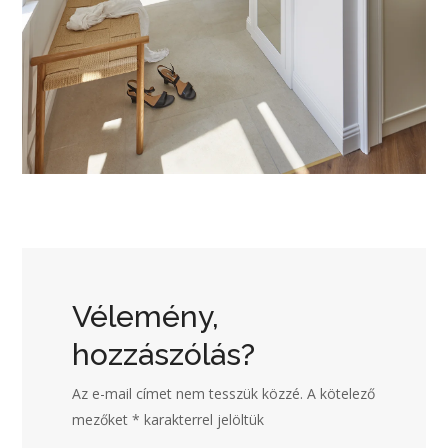
Vélemény,
hozzászólás?
Az e-mail címet nem tesszük közzé.
A kötelező
mezőket
*
karakterrel jelöltük