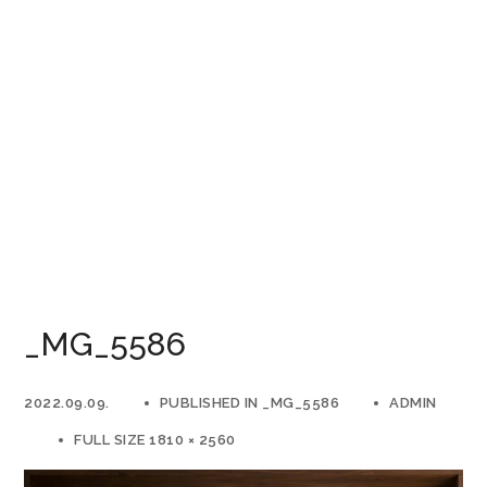
_MG_5586
2022.09.09.
PUBLISHED IN
_MG_5586
ADMIN
FULL SIZE 1810 × 2560