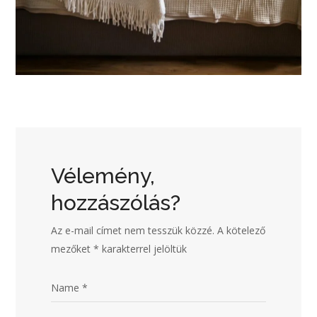
Vélemény,
hozzászólás?
Az e-mail címet nem tesszük közzé.
A kötelező
mezőket
*
karakterrel jelöltük