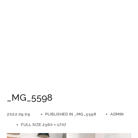
_MG_5598
2022.09.09.
PUBLISHED IN
_MG_5598
ADMIN
FULL SIZE 2560 × 1707