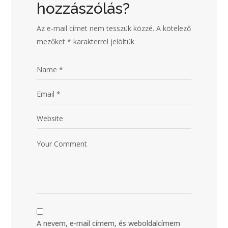
hozzászólás?
Az e-mail címet nem tesszük közzé.
A kötelező
mezőket
*
karakterrel jelöltük
A nevem, e-mail címem, és weboldalcímem