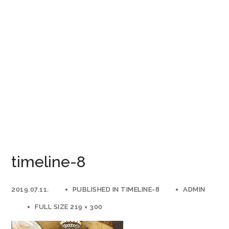
timeline-8
2019.07.11.
PUBLISHED IN
TIMELINE-8
ADMIN
FULL SIZE 219 × 300