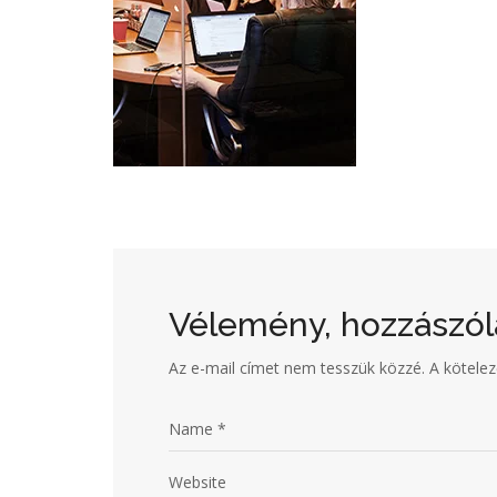
Vélemény, hozzászól
Az e-mail címet nem tesszük közzé.
A kötele