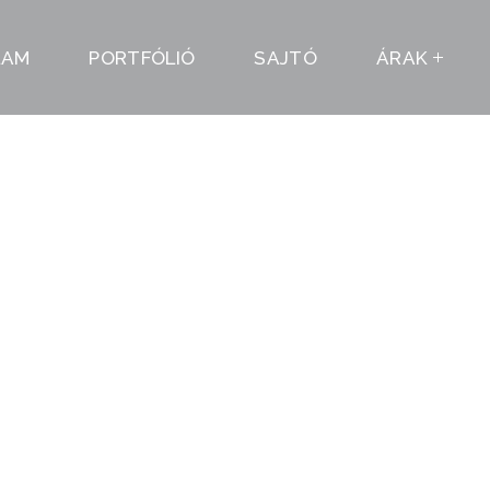
LAM
PORTFÓLIÓ
SAJTÓ
ÁRAK