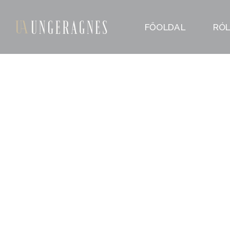
FŐOLDAL
RÓ