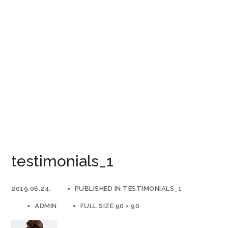
testimonials_1
2019.06.24.
PUBLISHED IN
TESTIMONIALS_1
ADMIN
FULL SIZE 90 × 90