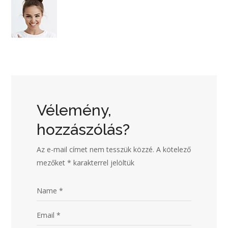
Vélemény,
hozzászólás?
Az e-mail címet nem tesszük közzé.
A kötelező
mezőket
*
karakterrel jelöltük