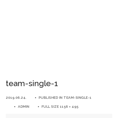
team-single-1
2019.06.24.
PUBLISHED IN
TEAM-SINGLE-1
ADMIN
FULL SIZE 1156 × 495