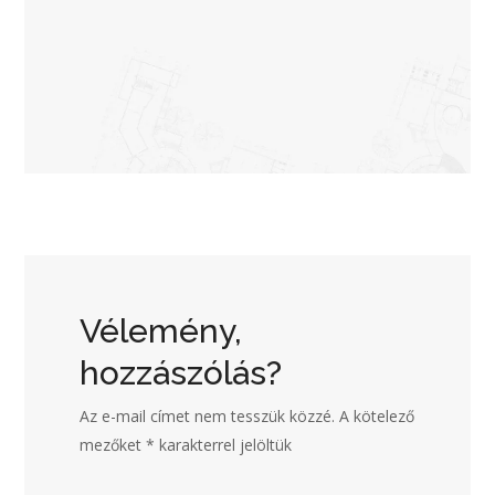
Vélemény,
hozzászólás?
Az e-mail címet nem tesszük közzé.
A kötelező
mezőket
*
karakterrel jelöltük