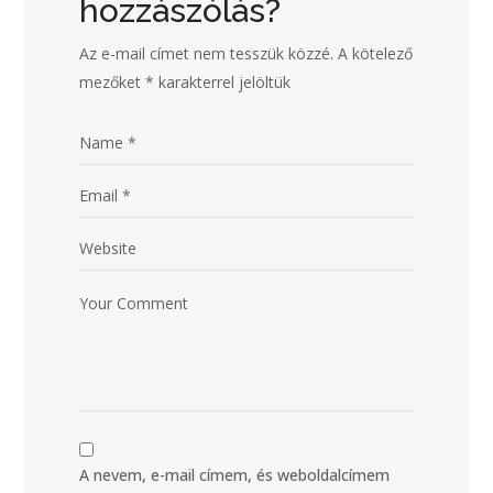
hozzászólás?
Az e-mail címet nem tesszük közzé.
A kötelező
mezőket
*
karakterrel jelöltük
A nevem, e-mail címem, és weboldalcímem