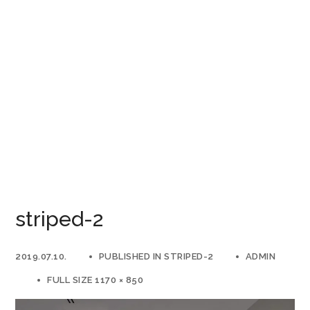
striped-2
2019.07.10.
PUBLISHED IN
STRIPED-2
ADMIN
FULL SIZE 1170 × 850