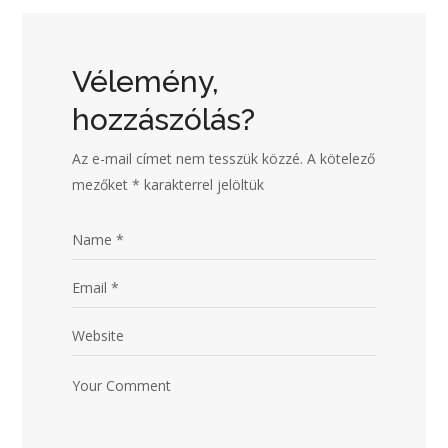
Vélemény,
hozzászólás?
Az e-mail címet nem tesszük közzé.
A kötelező
mezőket
*
karakterrel jelöltük