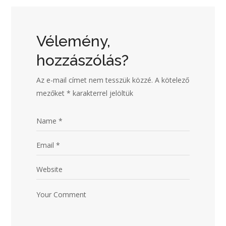
Vélemény,
hozzászólás?
Az e-mail címet nem tesszük közzé.
A kötelező
mezőket
*
karakterrel jelöltük