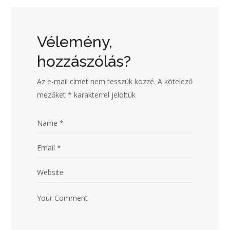
Vélemény,
hozzászólás?
Az e-mail címet nem tesszük közzé.
A kötelező
mezőket
*
karakterrel jelöltük