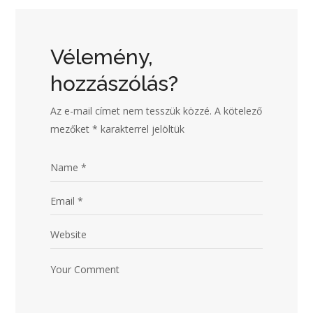
Vélemény,
hozzászólás?
Az e-mail címet nem tesszük közzé.
A kötelező
mezőket
*
karakterrel jelöltük