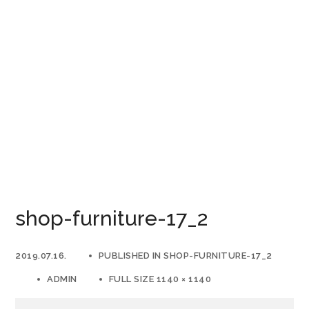
shop-furniture-17_2
2019.07.16.
PUBLISHED IN
SHOP-FURNITURE-17_2
ADMIN
FULL SIZE 1140 × 1140