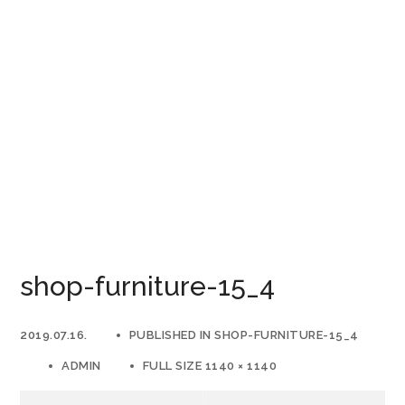
shop-furniture-15_4
2019.07.16.
PUBLISHED IN
SHOP-FURNITURE-15_4
ADMIN
FULL SIZE 1140 × 1140