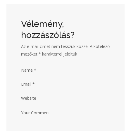
Vélemény,
hozzászólás?
Az e-mail címet nem tesszük közzé.
A kötelező
mezőket
*
karakterrel jelöltük