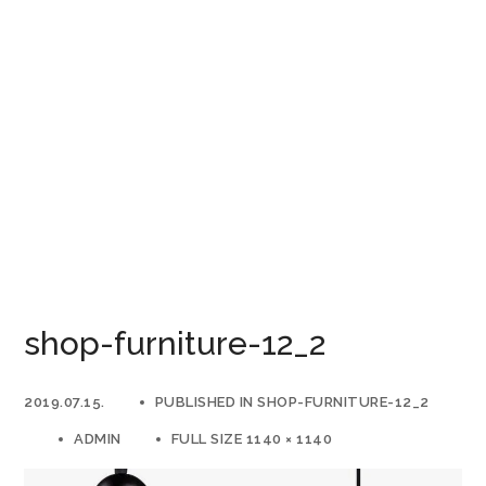
shop-furniture-12_2
2019.07.15.
PUBLISHED IN
SHOP-FURNITURE-12_2
ADMIN
FULL SIZE 1140 × 1140