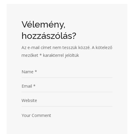
Vélemény,
hozzászólás?
Az e-mail címet nem tesszük közzé.
A kötelező
mezőket
*
karakterrel jelöltük