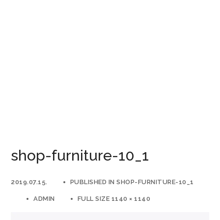
shop-furniture-10_1
2019.07.15.
PUBLISHED IN
SHOP-FURNITURE-10_1
ADMIN
FULL SIZE 1140 × 1140