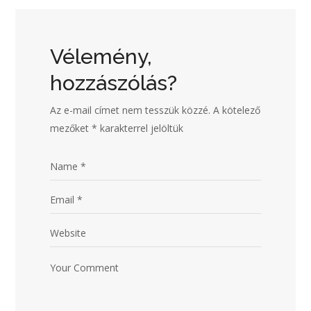
Vélemény,
hozzászólás?
Az e-mail címet nem tesszük közzé.
A kötelező
mezőket
*
karakterrel jelöltük