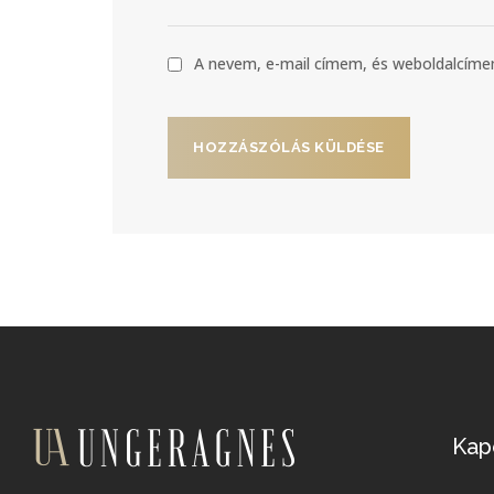
A nevem, e-mail címem, és weboldalcí
Kap