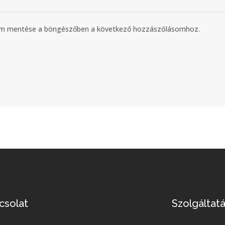
mem mentése a böngészőben a következő hozzászólásomhoz.
csolat
Szolgáltat