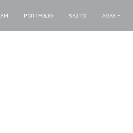
LAM
PORTFÓLIÓ
SAJTÓ
ÁRAK