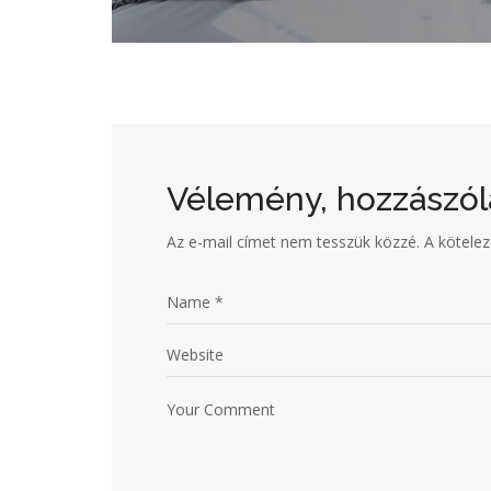
Vélemény, hozzászól
Az e-mail címet nem tesszük közzé.
A kötele