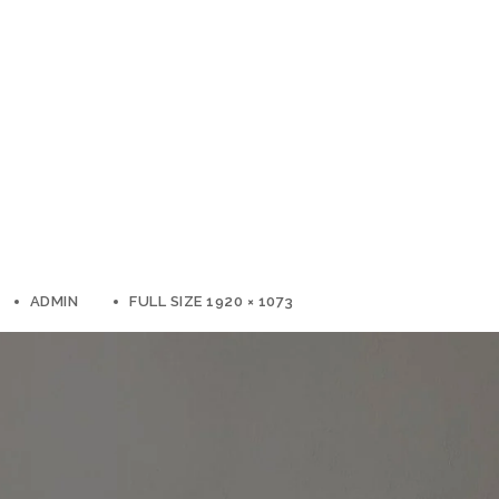
ADMIN
FULL SIZE 1920 × 1073