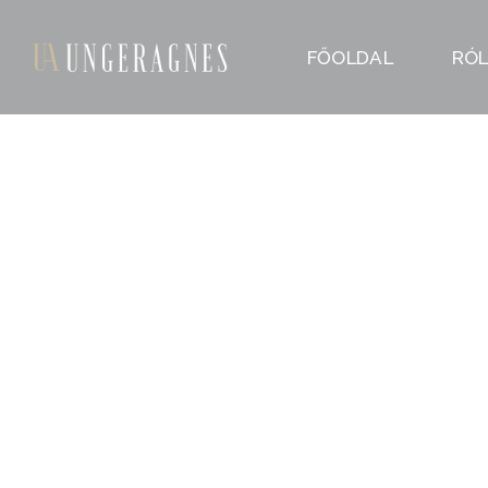
FŐOLDAL
RÓ