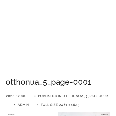
otthonua_5_page-0001
2026.02.08.
PUBLISHED IN
OTTHONUA_5_PAGE-0001
ADMIN
FULL SIZE 2481 × 1625