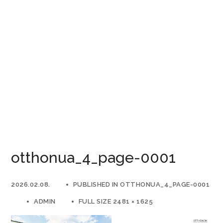
otthonua_4_page-0001
2026.02.08.
PUBLISHED IN
OTTHONUA_4_PAGE-0001
ADMIN
FULL SIZE 2481 × 1625