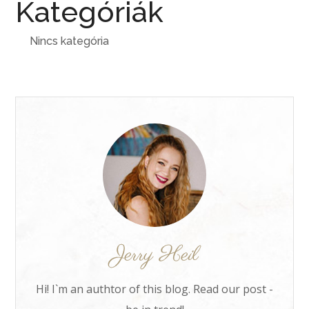
Kategóriák
Nincs kategória
Hi! I`m an authtor of this blog. Read our post -