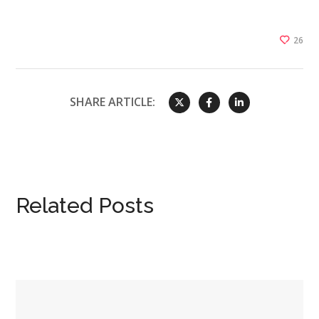
26
SHARE ARTICLE:
Related Posts