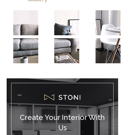
Create Your Interior With
Us