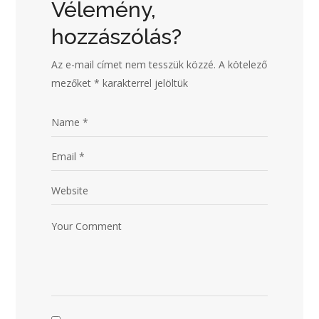
Vélemény,
hozzászólás?
Az e-mail címet nem tesszük közzé.
A kötelező
mezőket
*
karakterrel jelöltük