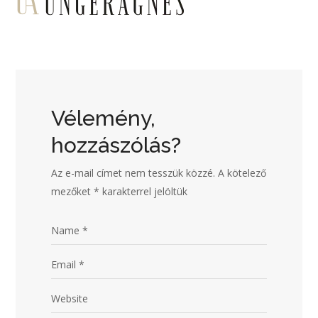
Vélemény,
hozzászólás?
Az e-mail címet nem tesszük közzé.
A kötelező
mezőket
*
karakterrel jelöltük