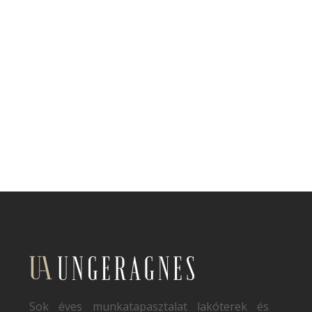
Sok éves munkatapasztalat lakóterek és