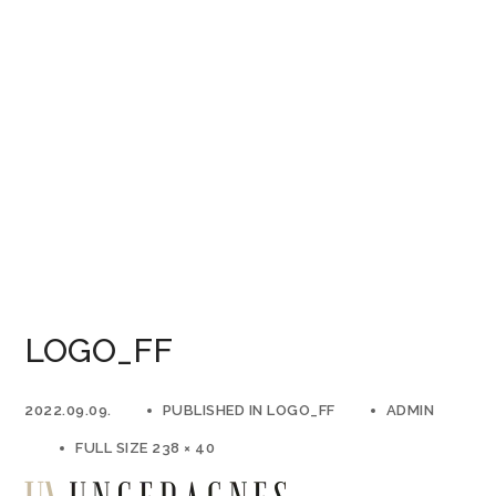
LOGO_FF
2022.09.09.
PUBLISHED IN
LOGO_FF
ADMIN
FULL SIZE 238 × 40