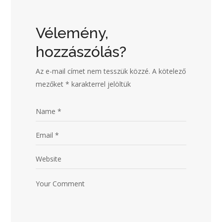
Vélemény,
hozzászólás?
Az e-mail címet nem tesszük közzé.
A kötelező
mezőket
*
karakterrel jelöltük