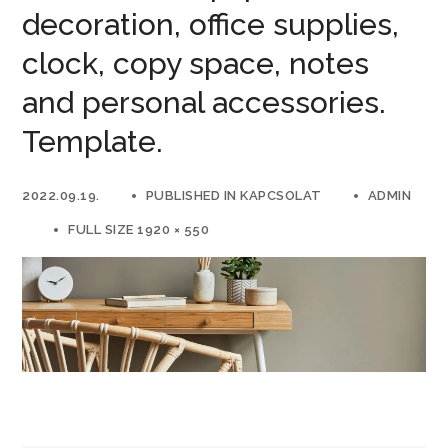
decoration, office supplies,
clock, copy space, notes
and personal accessories.
Template.
2022.09.19.
PUBLISHED IN
KAPCSOLAT
ADMIN
FULL SIZE 1920 × 550