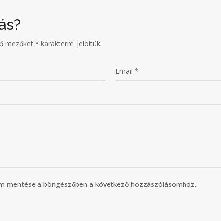
ás?
ző mezőket
*
karakterrel jelöltük
mem mentése a böngészőben a következő hozzászólásomhoz.