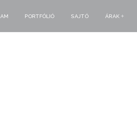
LAM
PORTFÓLIÓ
SAJTÓ
ÁRAK