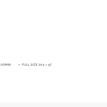
ADMIN
FULL SIZE 204 × 57