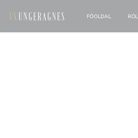
FŐOLDAL
RÓ