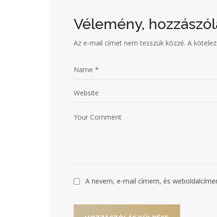
Vélemény, hozzászól
Az e-mail címet nem tesszük közzé.
A kötele
A nevem, e-mail címem, és weboldalcí