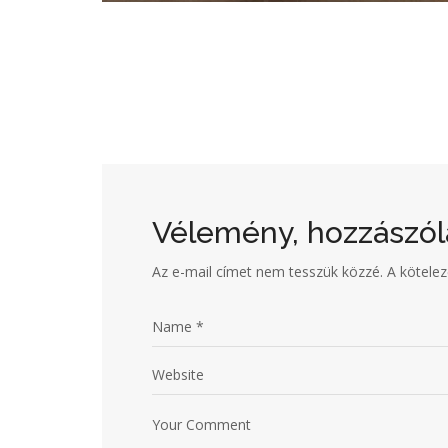
Vélemény, hozzászól
Az e-mail címet nem tesszük közzé.
A kötele