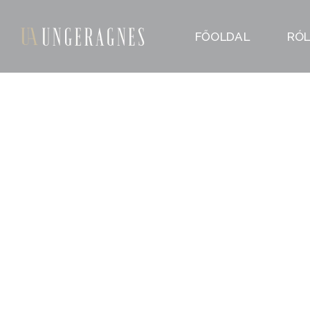
FŐOLDAL
RÓ