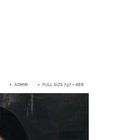
ADMIN
FULL SIZE 737 × 688