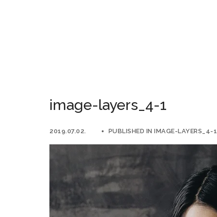
image-layers_4-1
2019.07.02.
PUBLISHED IN
IMAGE-LAYERS_4-1