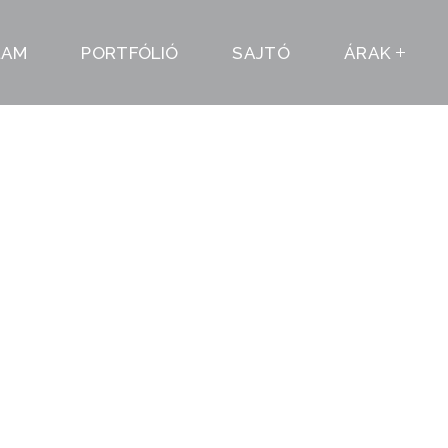
LAM
PORTFÓLIÓ
SAJTÓ
ÁRAK