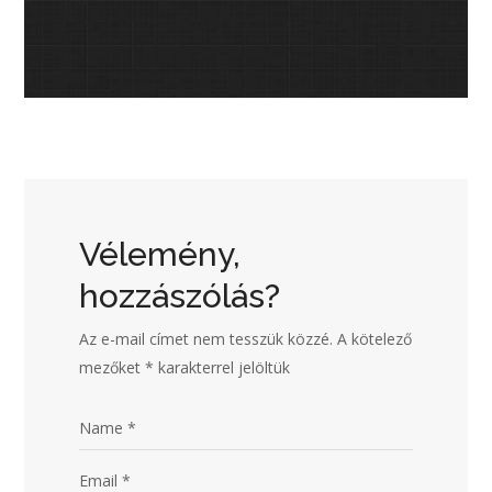
Vélemény,
hozzászólás?
Az e-mail címet nem tesszük közzé.
A kötelező
mezőket
*
karakterrel jelöltük