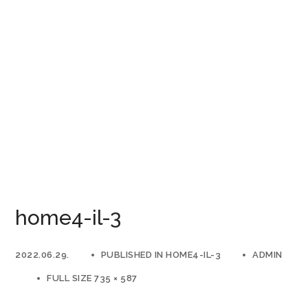
home4-il-3
2022.06.29.
PUBLISHED IN
HOME4-IL-3
ADMIN
FULL SIZE 735 × 587