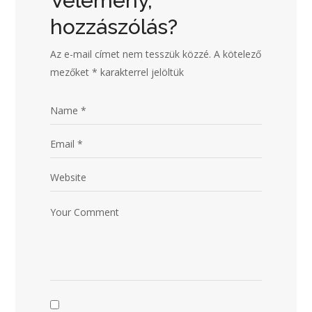
Vélemény,
hozzászólás?
Az e-mail címet nem tesszük közzé.
A kötelező
mezőket
*
karakterrel jelöltük