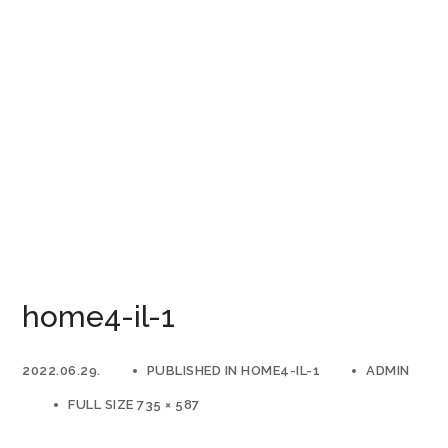
home4-il-1
2022.06.29.
PUBLISHED IN
HOME4-IL-1
ADMIN
FULL SIZE 735 × 587