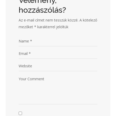
Vélemény,
hozzászólás?
Az e-mail címet nem tesszük közzé.
A kötelező
mezőket
*
karakterrel jelöltük