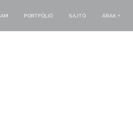
LAM
PORTFÓLIÓ
SAJTÓ
ÁRAK