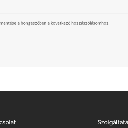
m mentése a böngészőben a következő hozzászólásomhoz.
csolat
Szolgáltat