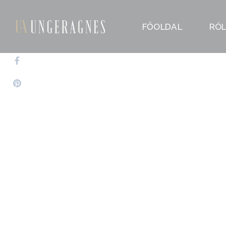
FŐOLDAL
RÓ