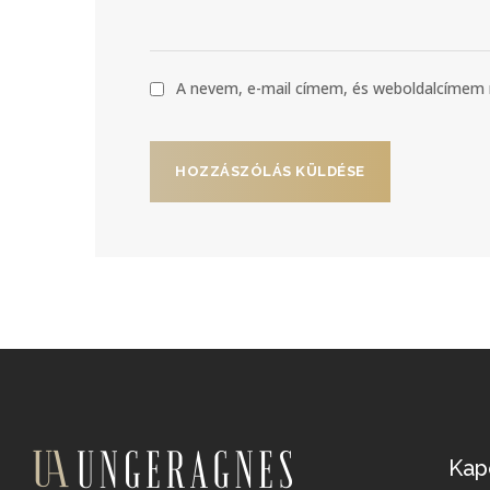
A nevem, e-mail címem, és weboldalcíme
Kap