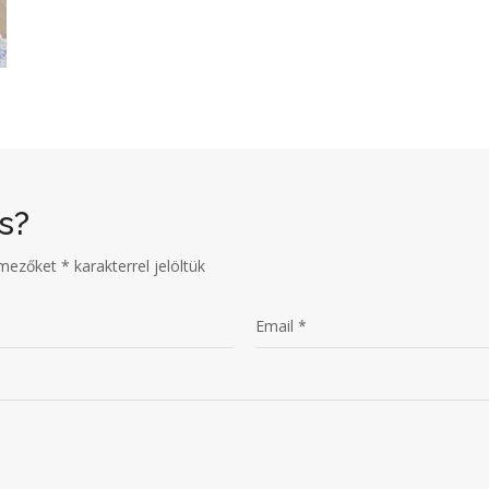
s?
 mezőket
*
karakterrel jelöltük