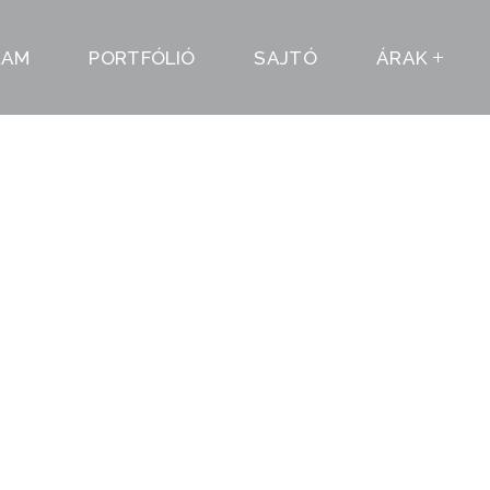
LAM
PORTFÓLIÓ
SAJTÓ
ÁRAK