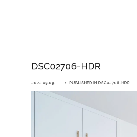
DSC02706-HDR
2022.09.09.
PUBLISHED IN
DSC02706-HDR