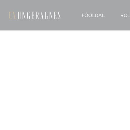
FŐOLDAL
RÓ