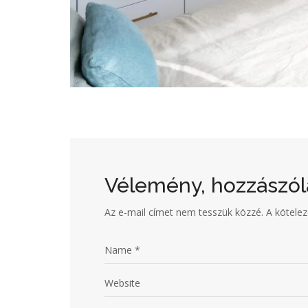
Vélemény, hozzászól
Az e-mail címet nem tesszük közzé.
A kötele