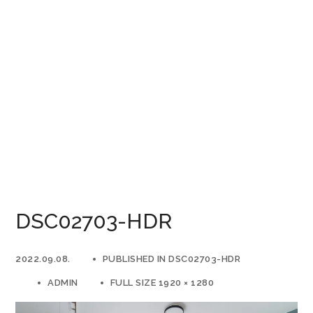
DSC02703-HDR
2022.09.08.
PUBLISHED IN
DSC02703-HDR
ADMIN
FULL SIZE 1920 × 1280