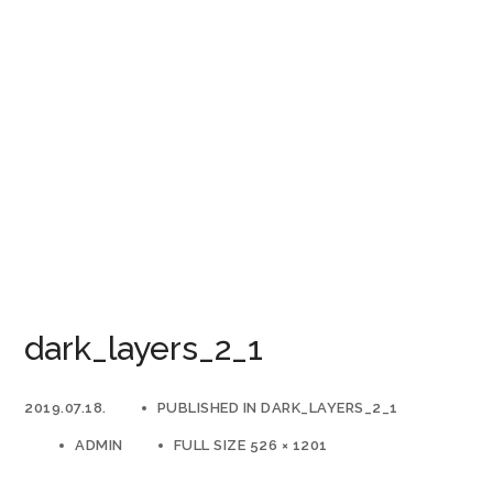
dark_layers_2_1
2019.07.18.
PUBLISHED IN
DARK_LAYERS_2_1
ADMIN
FULL SIZE 526 × 1201