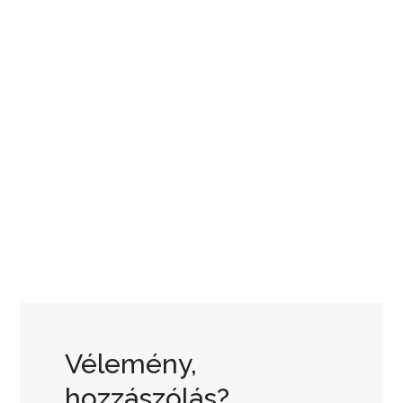
Vélemény,
hozzászólás?