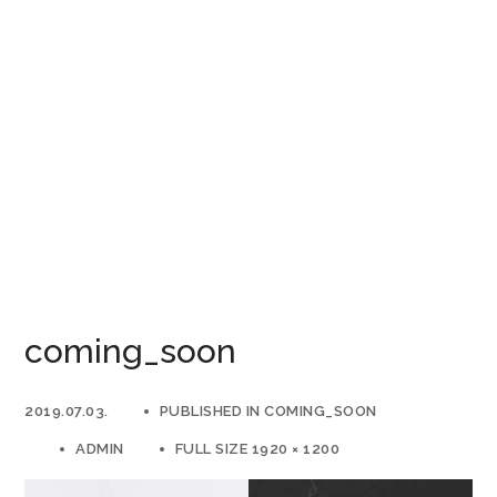
coming_soon
2019.07.03.
PUBLISHED IN
COMING_SOON
ADMIN
FULL SIZE 1920 × 1200