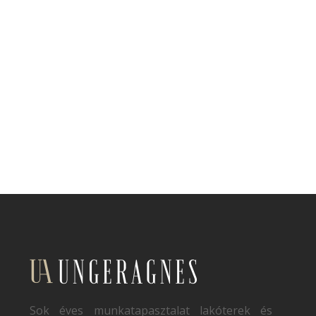
Sok éves munkatapasztalat lakóterek és