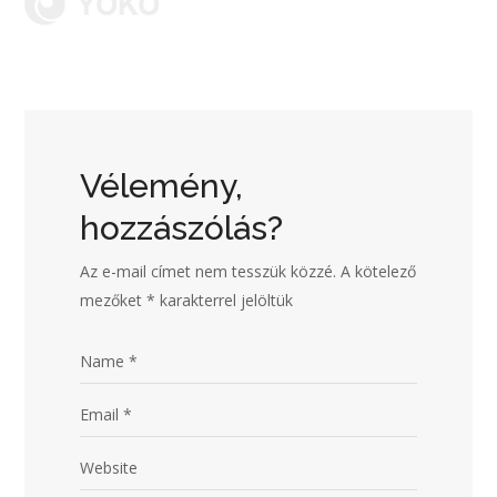
Vélemény,
hozzászólás?
Az e-mail címet nem tesszük közzé.
A kötelező
mezőket
*
karakterrel jelöltük