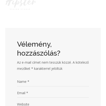
Vélemény,
hozzászólás?
Az e-mail címet nem tesszük közzé.
A kötelező
mezőket
*
karakterrel jelöltük