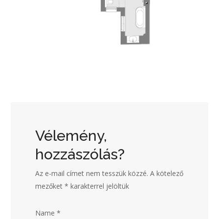
Vélemény,
hozzászólás?
Az e-mail címet nem tesszük közzé.
A kötelező
mezőket
*
karakterrel jelöltük