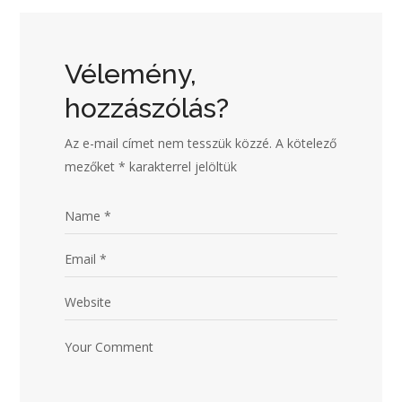
Vélemény,
hozzászólás?
Az e-mail címet nem tesszük közzé.
A kötelező
mezőket
*
karakterrel jelöltük