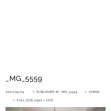
_MG_5559
2022.09.09.
PUBLISHED IN
_MG_5559
ADMIN
FULL SIZE 2560 × 1707